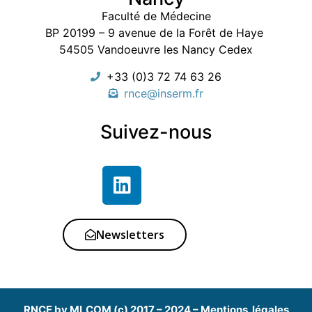
Faculté de Médecine
BP 20199 – 9 avenue de la Forêt de Haye
54505 Vandoeuvre les Nancy Cedex
+33 (0)3 72 74 63 26
rnce@inserm.fr
Suivez-nous
Newsletters
RNCE by MLCOM (c) 2017 – 2024 –
Mentions légales